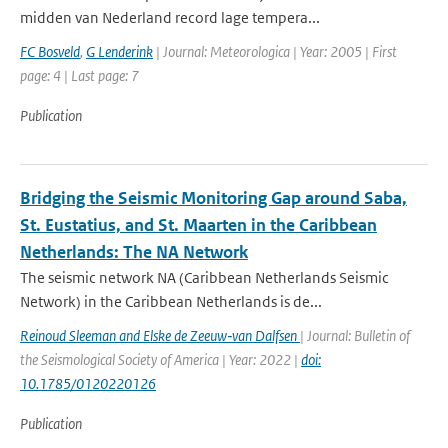
midden van Nederland record lage tempera...
FC Bosveld
,
G Lenderink
| Journal: Meteorologica | Year: 2005 | First
page: 4 | Last page: 7
Publication
Bridging the Seismic Monitoring Gap around Saba,
St. Eustatius, and St. Maarten in the Caribbean
Netherlands: The NA Network
The seismic network NA (Caribbean Netherlands Seismic
Network) in the Caribbean Netherlands is de...
Reinoud Sleeman and Elske de Zeeuw‐van Dalfsen
| Journal: Bulletin of
the Seismological Society of America | Year: 2022 |
doi:
10.1785/0120220126
Publication