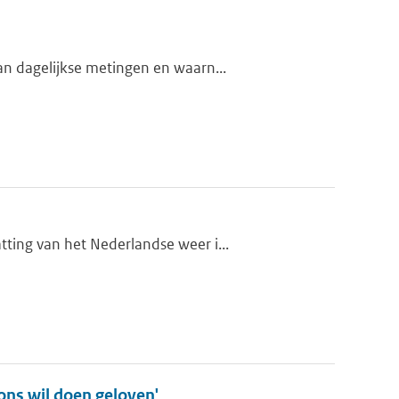
n dagelijkse metingen en waarn...
ting van het Nederlandse weer i...
 ons wil doen geloven'