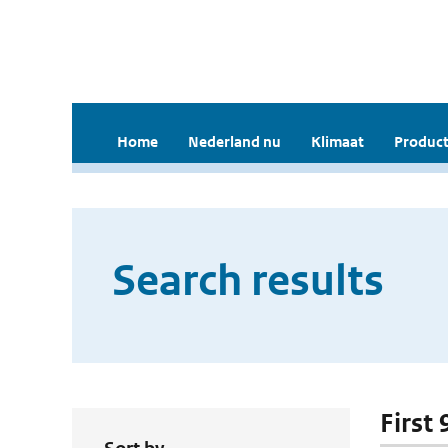
Home
Nederland nu
Klimaat
Product
Search results
First