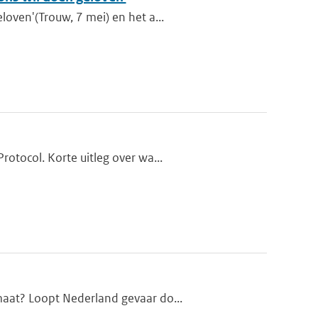
oven'(Trouw, 7 mei) en het a...
otocol. Korte uitleg over wa...
maat? Loopt Nederland gevaar do...