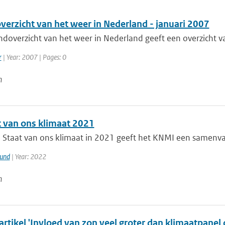
erzicht van het weer in Nederland - januari 2007
doverzicht van het weer in Nederland geeft een overzicht va
r
| Year: 2007 | Pages: 0
n
t van ons klimaat 2021
 Staat van ons klimaat in 2021 geeft het KNMI een samenvat
mund
| Year: 2022
n
artikel 'Invloed van zon veel groter dan klimaatpanel