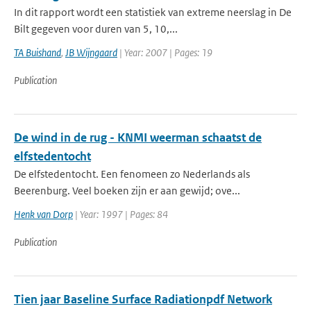
In dit rapport wordt een statistiek van extreme neerslag in De
Bilt gegeven voor duren van 5, 10,...
TA Buishand
,
JB Wijngaard
| Year: 2007 | Pages: 19
Publication
De wind in de rug - KNMI weerman schaatst de
elfstedentocht
De elfstedentocht. Een fenomeen zo Nederlands als
Beerenburg. Veel boeken zijn er aan gewijd; ove...
Henk van Dorp
| Year: 1997 | Pages: 84
Publication
Tien jaar Baseline Surface Radiationpdf Network