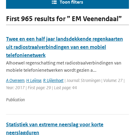
Toon filters
First 965 results for ” EM Veenendaal”
Twee en een half jaar landsdekkende regenkaarten
uit radiostraalverbindingen van een mobiel
telefonienetwerk
Alhoewel regenschatting met radiostraalverbindingen van
mobiele telefonienetwerken wordt gezien a...
A Overeem
,
H Leijnse
,
R Uijlenhoet
| Journal: Stromingen | Volume: 27 |
Year: 2017 | First page: 29 | Last page: 44
Publication
Statistiek van extreme neerslag voor korte
neerslagduren