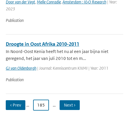
Door van der Vegt
,
Melle Conradie
,
Amsterdam : I&O Research
| Year:
2023
Publication
Droogte in Oost Afrika 2010-2011
In Noord-Oost Kenia heeft het nu al een jaar bijna niet
geregend, het jaar van juli 2010 tot en m...
GJ van Oldenborgh
| Journal: Kenniscentrum KNMI | Year: 2011
Publication
‹ Prev
…
185
…
Next ›