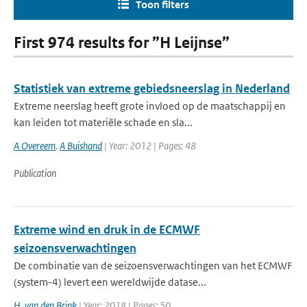
Toon filters
First 974 results for ”H Leijnse”
Statistiek van extreme gebiedsneerslag in Nederland
Extreme neerslag heeft grote invloed op de maatschappij en
kan leiden tot materiële schade en sla...
A Overeem
,
A Buishand
| Year: 2012 | Pages: 48
Publication
Extreme wind en druk in de ECMWF
seizoensverwachtingen
De combinatie van de seizoensverwachtingen van het ECMWF
(system-4) levert een wereldwijde datase...
H. van den Brink
| Year: 2018 | Pages: 50