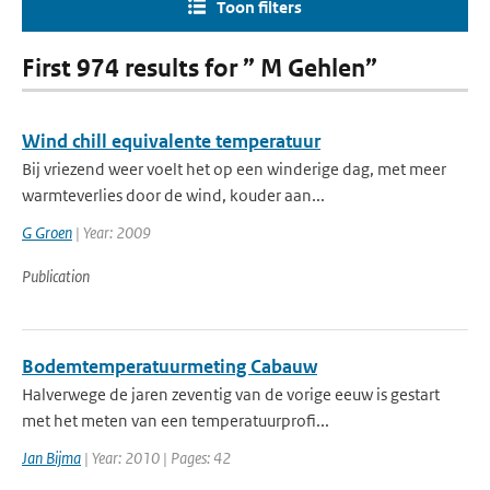
Toon filters
First 974 results for ” M Gehlen”
Wind chill equivalente temperatuur
Bij vriezend weer voelt het op een winderige dag, met meer
warmteverlies door de wind, kouder aan...
G Groen
| Year: 2009
Publication
Bodemtemperatuurmeting Cabauw
Halverwege de jaren zeventig van de vorige eeuw is gestart
met het meten van een temperatuurprofi...
Jan Bijma
| Year: 2010 | Pages: 42