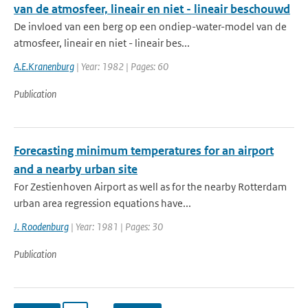
van de atmosfeer, lineair en niet - lineair beschouwd
De invloed van een berg op een ondiep-water-model van de
atmosfeer, lineair en niet - lineair bes...
A.E.Kranenburg
| Year: 1982 | Pages: 60
Publication
Forecasting minimum temperatures for an airport
and a nearby urban site
For Zestienhoven Airport as well as for the nearby Rotterdam
urban area regression equations have...
J. Roodenburg
| Year: 1981 | Pages: 30
Publication