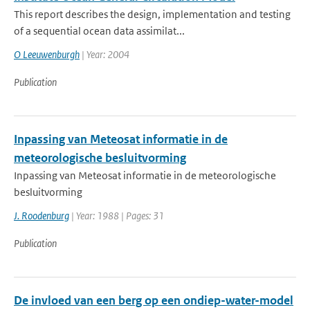
This report describes the design, implementation and testing
of a sequential ocean data assimilat...
O Leeuwenburgh
| Year: 2004
Publication
Inpassing van Meteosat informatie in de
meteorologische besluitvorming
Inpassing van Meteosat informatie in de meteorologische
besluitvorming
J. Roodenburg
| Year: 1988 | Pages: 31
Publication
De invloed van een berg op een ondiep-water-model