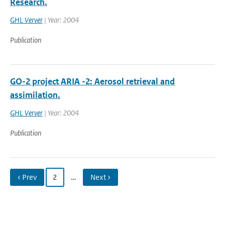
Research.
GHL Verver
| Year: 2004
Publication
GO-2 project ARIA -2: Aerosol retrieval and
assimilation.
GHL Verver
| Year: 2004
Publication
‹ Prev
2
…
Next ›