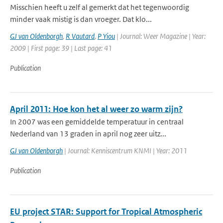
Misschien heeft u zelf al gemerkt dat het tegenwoordig
minder vaak mistig is dan vroeger. Dat klo...
GJ van Oldenborgh
,
R Vautard
,
P Yiou
| Journal: Weer Magazine | Year:
2009 | First page: 39 | Last page: 41
Publication
April 2011: Hoe kon het al weer zo warm zijn?
In 2007 was een gemiddelde temperatuur in centraal
Nederland van 13 graden in april nog zeer uitz...
GJ van Oldenborgh
| Journal: Kenniscentrum KNMI | Year: 2011
Publication
EU project STAR: Support for Tropical Atmospheric