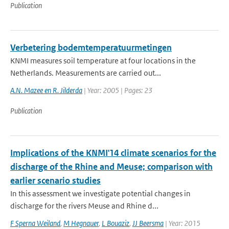
Publication
Verbetering bodemtemperatuurmetingen
KNMI measures soil temperature at four locations in the
Netherlands. Measurements are carried out...
A.N. Mazee en R. Jilderda
| Year: 2005 | Pages: 23
Publication
Implications of the KNMI'14 climate scenarios for the
discharge of the Rhine and Meuse; comparison with
earlier scenario studies
In this assessment we investigate potential changes in
discharge for the rivers Meuse and Rhine d...
F Sperna Weiland
,
M Hegnauer
,
L Bouaziz
,
JJ Beersma
| Year: 2015