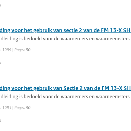
n
ding voor het gebruik van sectie 2 van de FM 13-X SH
dleiding is bedoeld voor de waarnemers en waarneemsters 
r: 1994 | Pages: 30
n
ding voor het gebruik van Sectie 2 van de FM 13-X S
dleiding is bedoeld voor de waarnemers en waarneemsters 
r: 1995 | Pages: 30
n