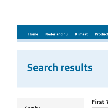
Home
Nederland nu
Klimaat
Product
Search results
First 