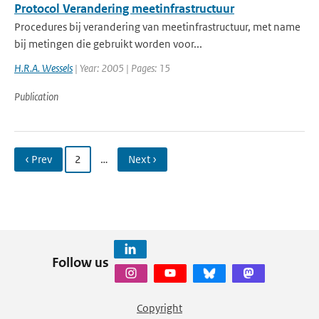
Protocol Verandering meetinfrastructuur
Procedures bij verandering van meetinfrastructuur, met name
bij metingen die gebruikt worden voor...
H.R.A. Wessels
| Year: 2005 | Pages: 15
Publication
‹ Prev
2
…
Next ›
Follow us
Copyright