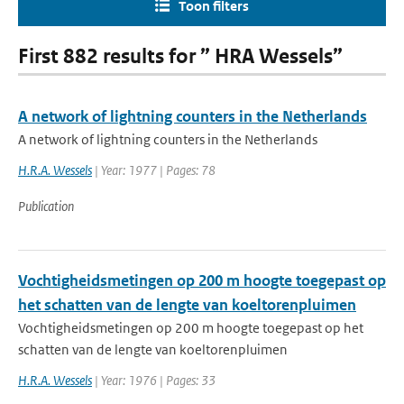
Toon filters
First 882 results for ” HRA Wessels”
A network of lightning counters in the Netherlands
A network of lightning counters in the Netherlands
H.R.A. Wessels
| Year: 1977 | Pages: 78
Publication
Vochtigheidsmetingen op 200 m hoogte toegepast op
het schatten van de lengte van koeltorenpluimen
Vochtigheidsmetingen op 200 m hoogte toegepast op het
schatten van de lengte van koeltorenpluimen
H.R.A. Wessels
| Year: 1976 | Pages: 33