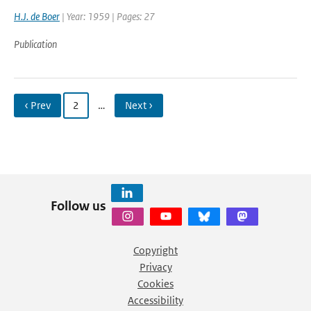
H.J. de Boer
| Year: 1959 | Pages: 27
Publication
‹ Prev
2
…
Next ›
Follow us
Copyright
Privacy
Cookies
Accessibility