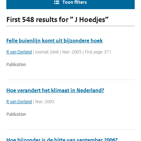
Toon filters
First 548 results for ” J Hoedjes”
Felle buienlijn komt uit bijzondere hoek
R van Dorland
| Journal: Zenit | Year: 2005 | First page: 371
Publication
Hoe verandert het klimaat in Nederland?
R van Dorland
| Year: 2005
Publication
Hoe bijzonder is de hitte van september 2006?