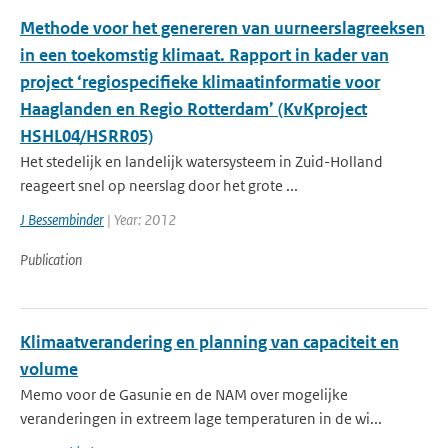
Methode voor het genereren van uurneerslagreeksen
in een toekomstig klimaat. Rapport in kader van
project ‘regiospecifieke klimaatinformatie voor
Haaglanden en Regio Rotterdam’ (KvKproject
HSHL04/HSRR05)
Het stedelijk en landelijk watersysteem in Zuid-Holland
reageert snel op neerslag door het grote ...
J Bessembinder
| Year: 2012
Publication
Klimaatverandering en planning van capaciteit en
volume
Memo voor de Gasunie en de NAM over mogelijke
veranderingen in extreem lage temperaturen in de wi...