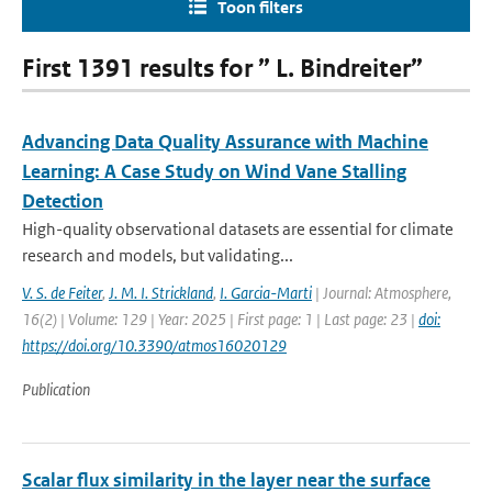
Toon filters
First 1391 results for ” L. Bindreiter”
Advancing Data Quality Assurance with Machine
Learning: A Case Study on Wind Vane Stalling
Detection
High-quality observational datasets are essential for climate
research and models, but validating...
V. S. de Feiter
,
J. M. I. Strickland
,
I. Garcia-Marti
| Journal: Atmosphere,
16(2) | Volume: 129 | Year: 2025 | First page: 1 | Last page: 23 |
doi:
https://doi.org/10.3390/atmos16020129
Publication
Scalar flux similarity in the layer near the surface