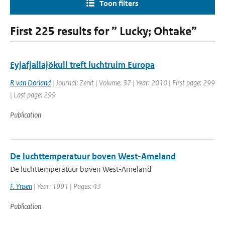
Toon filters
First 225 results for ” Lucky; Ohtake”
Eyjafjallajökull treft luchtruim Europa
R van Dorland
| Journal: Zenit | Volume: 37 | Year: 2010 | First page: 299
| Last page: 299
Publication
De luchttemperatuur boven West-Ameland
De luchttemperatuur boven West-Ameland
F. Ynsen
| Year: 1991 | Pages: 43
Publication