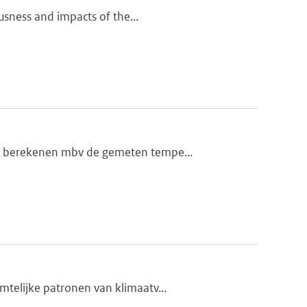
ousness and impacts of the...
te berekenen mbv de gemeten tempe...
telijke patronen van klimaatv...