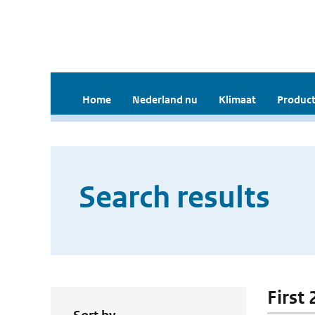
Home
Nederland nu
Klimaat
Product
Search results
First