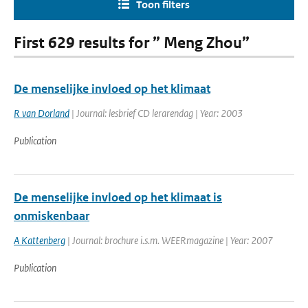
Toon filters
First 629 results for ” Meng Zhou”
De menselijke invloed op het klimaat
R van Dorland
| Journal: lesbrief CD lerarendag | Year: 2003
Publication
De menselijke invloed op het klimaat is
onmiskenbaar
A Kattenberg
| Journal: brochure i.s.m. WEERmagazine | Year: 2007
Publication