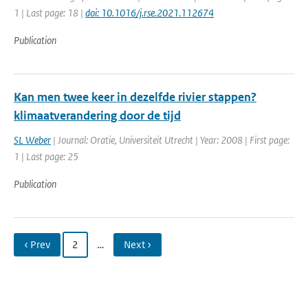
1 | Last page: 18 |
doi: 10.1016/j.rse.2021.112674
Publication
Kan men twee keer in dezelfde rivier stappen?
klimaatverandering door de tijd
SL Weber
| Journal: Oratie, Universiteit Utrecht | Year: 2008 | First page:
1 | Last page: 25
Publication
‹ Prev
2
…
Next ›