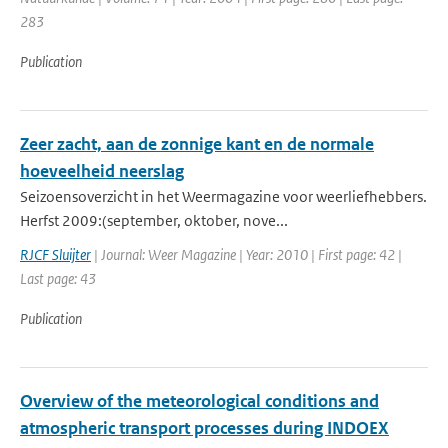
283
Publication
Zeer zacht, aan de zonnige kant en de normale
hoeveelheid neerslag
Seizoensoverzicht in het Weermagazine voor weerliefhebbers.
Herfst 2009:(september, oktober, nove...
RJCF Sluijter
| Journal: Weer Magazine | Year: 2010 | First page: 42 |
Last page: 43
Publication
Overview of the meteorological conditions and
atmospheric transport processes during INDOEX