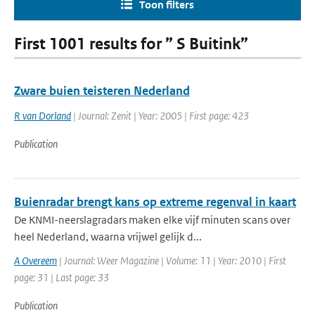
Toon filters
First 1001 results for ” S Buitink”
Zware buien teisteren Nederland
R van Dorland
| Journal: Zenit | Year: 2005 | First page: 423
Publication
Buienradar brengt kans op extreme regenval in kaart
De KNMI-neerslagradars maken elke vijf minuten scans over
heel Nederland, waarna vrijwel gelijk d...
A Overeem
| Journal: Weer Magazine | Volume: 11 | Year: 2010 | First
page: 31 | Last page: 33
Publication