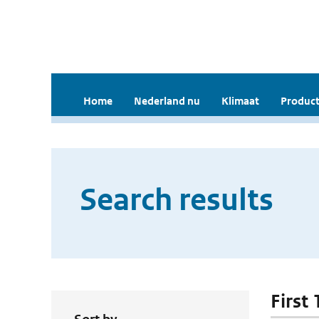
Home
Nederland nu
Klimaat
Product
Search results
First 