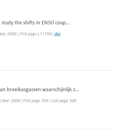
study the shifts in ENSO coup...
 Year: 2006 | First page: L11704 |
doi:
broeikasgassen waarschijnlijk z...
| Year: 2006 | First page: 304 | Last page: 308