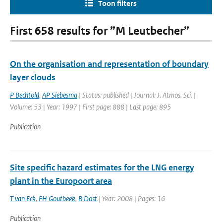
Toon filters
First 658 results for ”M Leutbecher”
On the organisation and representation of boundary
layer clouds
P Bechtold
,
AP Siebesma
| Status: published | Journal: J. Atmos. Sci. |
Volume: 53 | Year: 1997 | First page: 888 | Last page: 895
Publication
Site specific hazard estimates for the LNG energy
plant in the Europoort area
T van Eck
,
FH Goutbeek
,
B Dost
| Year: 2008 | Pages: 16
Publication