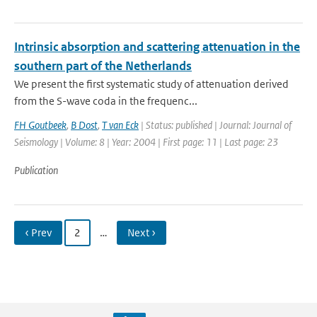
Intrinsic absorption and scattering attenuation in the
southern part of the Netherlands
We present the first systematic study of attenuation derived
from the S-wave coda in the frequenc...
FH Goutbeek
,
B Dost
,
T van Eck
| Status: published | Journal: Journal of
Seismology | Volume: 8 | Year: 2004 | First page: 11 | Last page: 23
Publication
‹ Prev
2
…
Next ›