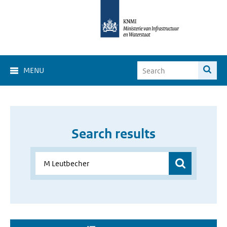
MENU
Search results