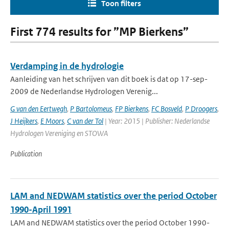
Toon filters
First 774 results for ”MP Bierkens”
Verdamping in de hydrologie
Aanleiding van het schrijven van dit boek is dat op 17-sep-
2009 de Nederlandse Hydrologen Verenig...
G van den Eertwegh
,
P Bartolomeus
,
FP Bierkens
,
FC Bosveld
,
P Droogers
,
J Heijkers
,
E Moors
,
C van der Tol
| Year: 2015 | Publisher: Nederlandse
Hydrologen Vereniging en STOWA
Publication
LAM and NEDWAM statistics over the period October
1990-April 1991
LAM and NEDWAM statistics over the period October 1990-