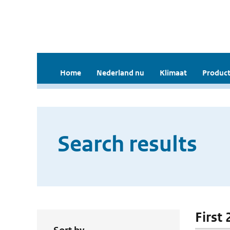
Home
Nederland nu
Klimaat
Product
Search results
First