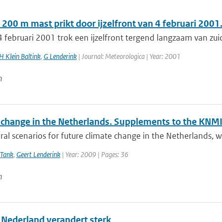
200 m mast prikt door ijzelfront van 4 februari 2001
 februari 2001 trok een ijzelfront tergend langzaam van zui
H Klein Baltink
,
G Lenderink
| Journal: Meteorologica | Year: 2001
n
 change in the Netherlands. Supplements to the KNMI
al scenarios for future climate change in the Netherlands, w
 Tank
,
Geert Lenderink
| Year: 2009 | Pages: 36
n
 Nederland verandert sterk