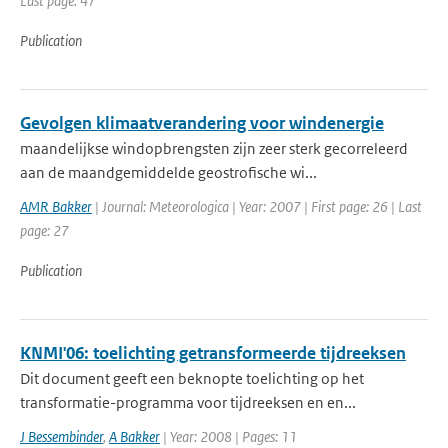
Last page: 47
Publication
Gevolgen klimaatverandering voor windenergie
maandelijkse windopbrengsten zijn zeer sterk gecorreleerd
aan de maandgemiddelde geostrofische wi...
AMR Bakker
| Journal: Meteorologica | Year: 2007 | First page: 26 | Last
page: 27
Publication
KNMI'06: toelichting getransformeerde tijdreeksen
Dit document geeft een beknopte toelichting op het
transformatie-programma voor tijdreeksen en en...
J Bessembinder
,
A Bakker
| Year: 2008 | Pages: 11