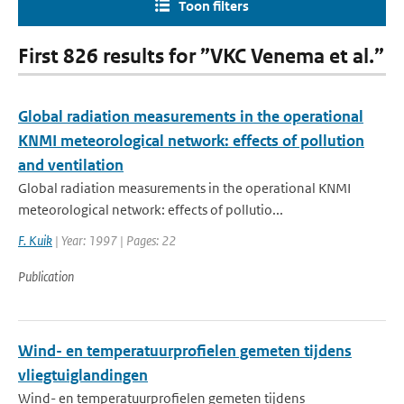
Toon filters
First 826 results for ”VKC Venema et al.”
Global radiation measurements in the operational
KNMI meteorological network: effects of pollution
and ventilation
Global radiation measurements in the operational KNMI
meteorological network: effects of pollutio...
F. Kuik
| Year: 1997 | Pages: 22
Publication
Wind- en temperatuurprofielen gemeten tijdens
vliegtuiglandingen
Wind- en temperatuurprofielen gemeten tijdens