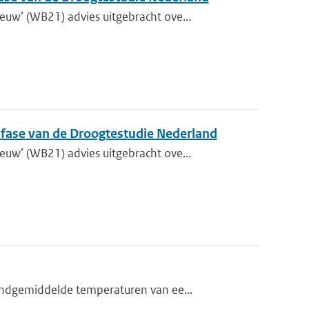
w’ (WB21) advies uitgebracht ove...
e fase van de Droogtestudie Nederland
w’ (WB21) advies uitgebracht ove...
andgemiddelde temperaturen van ee...