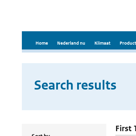
Home
Nederland nu
Klimaat
Product
Search results
First