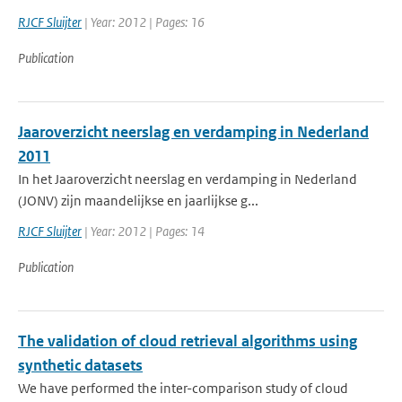
RJCF Sluijter
| Year: 2012 | Pages: 16
Publication
Jaaroverzicht neerslag en verdamping in Nederland
2011
In het Jaaroverzicht neerslag en verdamping in Nederland
(JONV) zijn maandelijkse en jaarlijkse g...
RJCF Sluijter
| Year: 2012 | Pages: 14
Publication
The validation of cloud retrieval algorithms using
synthetic datasets
We have performed the inter-comparison study of cloud