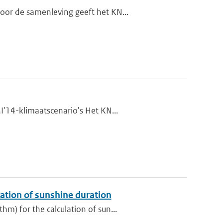
oor de samenleving geeft het KN...
I'14-klimaatscenario's Het KN...
ation of sunshine duration
m) for the calculation of sun...