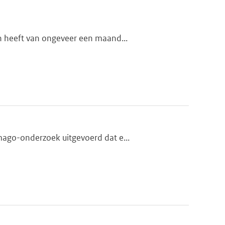
n heeft van ongeveer een maand...
mago-onderzoek uitgevoerd dat e...