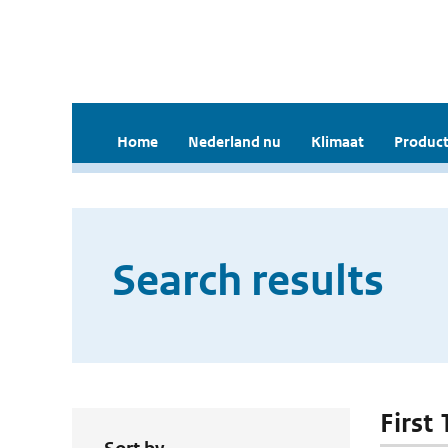
Home
Nederland nu
Klimaat
Product
Search results
First