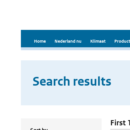
Home
Nederland nu
Klimaat
Product
Search results
First