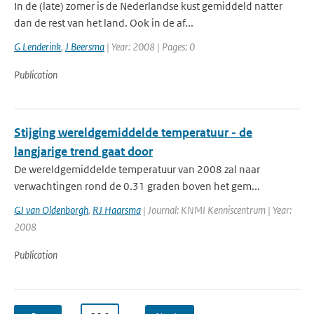
In de (late) zomer is de Nederlandse kust gemiddeld natter
dan de rest van het land. Ook in de af...
G Lenderink
,
J Beersma
| Year: 2008 | Pages: 0
Publication
Stijging wereldgemiddelde temperatuur - de
langjarige trend gaat door
De wereldgemiddelde temperatuur van 2008 zal naar
verwachtingen rond de 0.31 graden boven het gem...
GJ van Oldenborgh
,
RJ Haarsma
| Journal: KNMI Kenniscentrum | Year:
2008
Publication