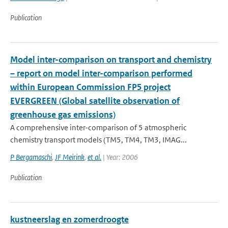
Publication
Model inter-comparison on transport and chemistry
– report on model inter-comparison performed
within European Commission FP5 project
EVERGREEN (Global satellite observation of
greenhouse gas emissions)
A comprehensive inter-comparison of 5 atmospheric
chemistry transport models (TM5, TM4, TM3, IMAG...
P Bergamaschi
,
JF Meirink
,
et al.
| Year: 2006
Publication
kustneerslag en zomerdroogte