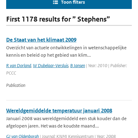
Toon filters
First 1178 results for ” Stephens”
De Staat van het klimaat 2009
Overzicht van actuele ontwikkelingen in wetenschappelijke
kennis en beleid op het gebied van klim...
R van Dorland
,
W Dubelaar-Versluis
,
B Jansen
| Year: 2010 | Publisher:
PCCC
Publication
Wereldgemiddelde temperatuur januari 2008
Januari 2008 was wereldgemiddeld een stuk kouder dan de
afgelopen jaren. Het was de koudste maand...
GJ van Oldenborgh
| Journal: KNMI Kenniscentrum | Year: 2008