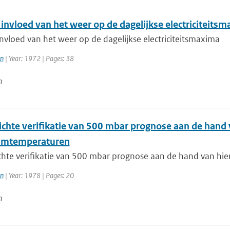
invloed van het weer op de dagelijkse electriciteits
nvloed van het weer op de dagelijkse electriciteitsmaxima
en
| Year: 1972 | Pages: 38
n
ichte verifikatie van 500 mbar prognose aan de hand v
mtemperaturen
chte verifikatie van 500 mbar prognose aan de hand van hie
en
| Year: 1978 | Pages: 20
n