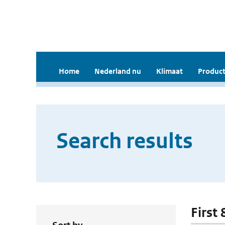
Home
Nederland nu
Klimaat
Product
Search results
First 