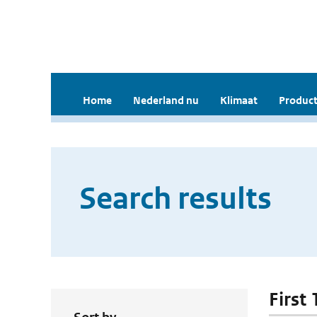
Home
Nederland nu
Klimaat
Product
Search results
First