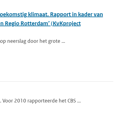
oekomstig klimaat. Rapport in kader van
en Regio Rotterdam’ (KvKproject
op neerslag door het grote ...
 Voor 2010 rapporteerde het CBS ...