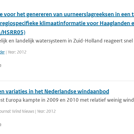
 voor het genereren van uurneerslagreeksen in een t
 ‘regiospecifieke klimaatinformatie voor Haaglanden 
/HSRR05)
lijk en landelijk watersysteem in Zuid-Holland reageert snel 
der
| Year: 2012
n
en variaties in het Nederlandse windaanbod
t Europa kampte in 2009 en 2010 met relatief weinig wind.
ournal: Wind Nieuws | Year: 2012
n