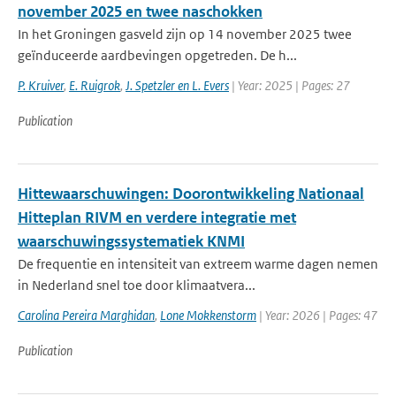
november 2025 en twee naschokken
In het Groningen gasveld zijn op 14 november 2025 twee
geïnduceerde aardbevingen opgetreden. De h...
P. Kruiver
,
E. Ruigrok
,
J. Spetzler en L. Evers
| Year: 2025 | Pages: 27
Publication
Hittewaarschuwingen: Doorontwikkeling Nationaal
Hitteplan RIVM en verdere integratie met
waarschuwingssystematiek KNMI
De frequentie en intensiteit van extreem warme dagen nemen
in Nederland snel toe door klimaatvera...
Carolina Pereira Marghidan
,
Lone Mokkenstorm
| Year: 2026 | Pages: 47
Publication