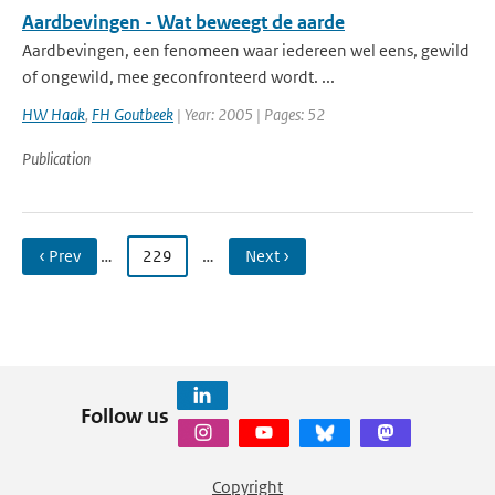
Aardbevingen - Wat beweegt de aarde
Aardbevingen, een fenomeen waar iedereen wel eens, gewild
of ongewild, mee geconfronteerd wordt. ...
HW Haak
,
FH Goutbeek
| Year: 2005 | Pages: 52
Publication
‹ Prev
…
229
…
Next ›
Follow us
Copyright