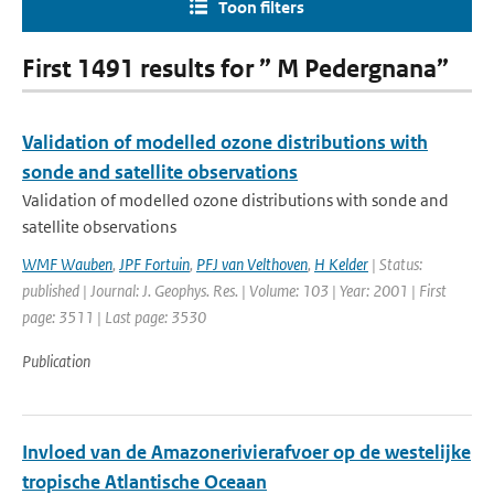
Toon filters
First 1491 results for ” M Pedergnana”
Validation of modelled ozone distributions with
sonde and satellite observations
Validation of modelled ozone distributions with sonde and
satellite observations
WMF Wauben
,
JPF Fortuin
,
PFJ van Velthoven
,
H Kelder
| Status:
published | Journal: J. Geophys. Res. | Volume: 103 | Year: 2001 | First
page: 3511 | Last page: 3530
Publication
Invloed van de Amazonerivierafvoer op de westelijke
tropische Atlantische Oceaan