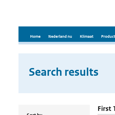
Home
Nederland nu
Klimaat
Product
Search results
First