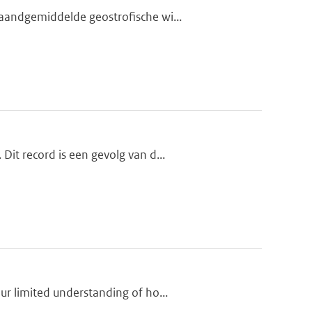
aandgemiddelde geostrofische wi...
it record is een gevolg van d...
r limited understanding of ho...