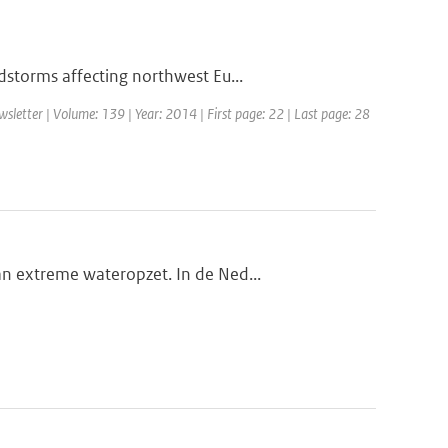
storms affecting northwest Eu...
etter | Volume: 139 | Year: 2014 | First page: 22 | Last page: 28
n extreme wateropzet. In de Ned...