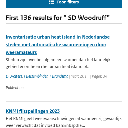
Toon filters
First 136 results for ” SD Woodruff”
Inventarisatie urban heat island in Nederlandse
steden met automatische waarnemingen door
weeramateurs
Steden zijn over het algemeen warmer dan het landelijk
gebied er omheen (het urban heat island of...
D Wolters
,
J Bessembinder
,
T Brandsma
| Year: 2011 | Pages: 34
Publication
KNMI flitspeilingen 2023
Het KNMI geeft weerwaarschuwingen af wanneer zij gevaarlijk
weer verwacht dat invloed kan&nbsp;he...