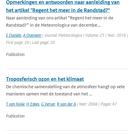
Opmerkingen en antwoorden naar aanleiding van
het artikel "Regent het meer in de Randstad?"
Naar aanleiding van ons artikel “Regent het meer in de
Randstad?” in de Meteorologica van decembe...
E Daniels
,
A Overeem
| Journal: Meteorologica | Volume: 25 | Year: 2016 |
First page: 20 | Last page: 20
Publication
Troposferisch ozon en het klimaat
De chemische samenstelling van de atmosfeer hangt op vele
manieren samen met de toestand van het ...
T van Noije
,
H Eskes
,
G Verver
,
R van der A
| Year: 2008 | Pages: 47
Publication