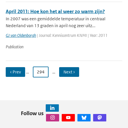
April 2011: Hoe kon het al weer zo warm zijn?
In 2007 was een gemiddelde temperatuur in centraal
Nederland van 13 graden in april nog zeer uitz...
GJ van Oldenborgh
| Journal: Kenniscentrum KNMI | Year: 2011
Publication
‹ Prev
…
294
…
Next ›
Follow us