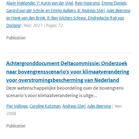
Alwin Haklander. 7: Karin van der Wiel
,
Rein Haarsma
,
Emma Daniels
,
Gerard van der Schrier en Emma Aalbers. 8: Andreas Sterl
,
Jules Beersma
en Henk van den Brink. 9: Ben Wichers Schreur. Eindredactie Rob van
Dorland
| Year: 2021 | Pages: 72
Publication
Achtergronddocument Deltacommissie: Onderzoek
naar bovengrensscenario's voor klimaatverandering
voor overstromingsbescherming van Nederland
Deze wetenschappelijke beoordeling over de bovengrens
scenario’s voor klimaatverandering is uitge...
Pier Vellinga
,
Caroline Katsman
,
Andreas Sterl
,
Jules Beersma
| Year:
2008
Publication