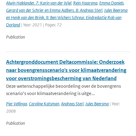
Alwin Haklander. 7: Karin van der Wiel
,
Rein Haarsma
,
Emma Daniels
,
Gerard van der Schrier en Emma Aalbers. 8: Andreas Sterl
,
Jules Beersma
en Henk van den Brink. 9: Ben Wichers Schreur. Eindredactie Rob van
Dorland
| Year: 2021 | Pages: 72
Publication
Achtergronddocument Deltacommissie: Onderzoek
naar bovengrensscenario's voor klimaatverandering
voor overstromingsbescherming van Nederland
Deze wetenschappelijke beoordeling over de bovengrens
scenario’s voor klimaatverandering is uitge...
Pier Vellinga
,
Caroline Katsman
,
Andreas Sterl
,
Jules Beersma
| Year:
2008
Publication