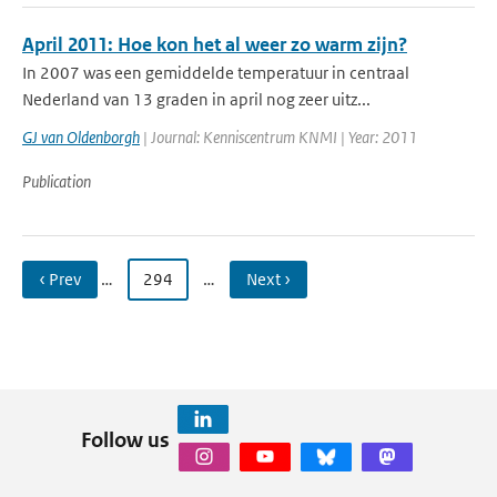
April 2011: Hoe kon het al weer zo warm zijn?
In 2007 was een gemiddelde temperatuur in centraal
Nederland van 13 graden in april nog zeer uitz...
GJ van Oldenborgh
| Journal: Kenniscentrum KNMI | Year: 2011
Publication
‹ Prev
…
294
…
Next ›
Follow us