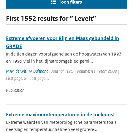
Toon filters
First 1552 results for ” Levelt”
Extreme afvoeren voor Rijn en Maas gebundeld in
GRADE
In de tien dagen voorafgaand aan de hoogwaters van 1993
en 1995 viel in het Rijnstroomgebied gemi...
MJM de Wit
,
TA Buishand
| Journal: H2O | Volume: 41 | Year: 2008 |
First page: 8 | Last page: 9
Publication
Extreme maximumtemperaturen in de toekomst
Extreme waarden van meteorologische parameters zoals
neerslag en temperatuur hebben veel grotere ...