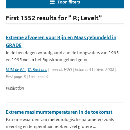
Toon filters
First 1552 results for ” P.; Levelt”
Extreme afvoeren voor Rijn en Maas gebundeld in
GRADE
In de tien dagen voorafgaand aan de hoogwaters van 1993
en 1995 viel in het Rijnstroomgebied gemi...
MJM de Wit
,
TA Buishand
| Journal: H2O | Volume: 41 | Year: 2008 |
First page: 8 | Last page: 9
Publication
Extreme maximumtemperaturen in de toekomst
Extreme waarden van meteorologische parameters zoals
neerslag en temperatuur hebben veel grotere ...