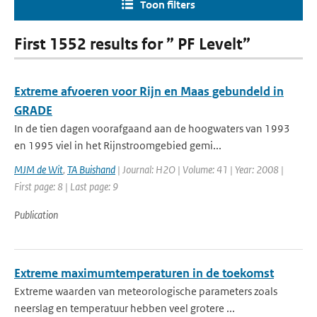
Toon filters
First 1552 results for ” PF Levelt”
Extreme afvoeren voor Rijn en Maas gebundeld in
GRADE
In de tien dagen voorafgaand aan de hoogwaters van 1993
en 1995 viel in het Rijnstroomgebied gemi...
MJM de Wit
,
TA Buishand
| Journal: H2O | Volume: 41 | Year: 2008 |
First page: 8 | Last page: 9
Publication
Extreme maximumtemperaturen in de toekomst
Extreme waarden van meteorologische parameters zoals
neerslag en temperatuur hebben veel grotere ...