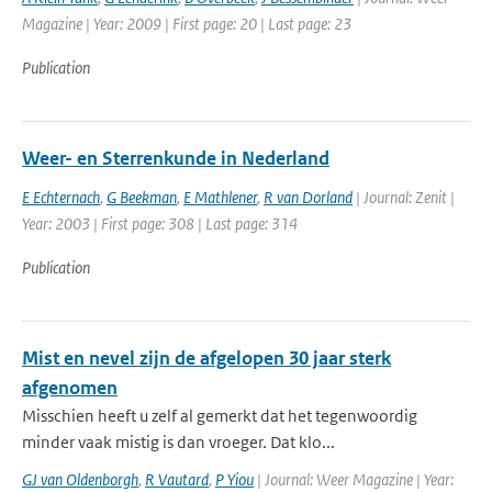
Magazine | Year: 2009 | First page: 20 | Last page: 23
Publication
Weer- en Sterrenkunde in Nederland
E Echternach
,
G Beekman
,
E Mathlener
,
R van Dorland
| Journal: Zenit |
Year: 2003 | First page: 308 | Last page: 314
Publication
Mist en nevel zijn de afgelopen 30 jaar sterk
afgenomen
Misschien heeft u zelf al gemerkt dat het tegenwoordig
minder vaak mistig is dan vroeger. Dat klo...
GJ van Oldenborgh
,
R Vautard
,
P Yiou
| Journal: Weer Magazine | Year: