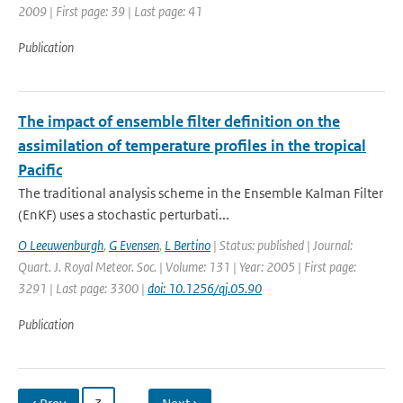
2009 | First page: 39 | Last page: 41
Publication
The impact of ensemble filter definition on the
assimilation of temperature profiles in the tropical
Pacific
The traditional analysis scheme in the Ensemble Kalman Filter
(EnKF) uses a stochastic perturbati...
O Leeuwenburgh
,
G Evensen
,
L Bertino
| Status: published | Journal:
Quart. J. Royal Meteor. Soc. | Volume: 131 | Year: 2005 | First page:
3291 | Last page: 3300 |
doi: 10.1256/qj.05.90
Publication