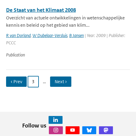
De Staat van het Klimaat 2008
Overzicht van actuele ontwikkelingen in wetenschappelijke
kennis en beleid op het gebied van klim...
R van Dorland
,
W Dubelaar-Versluis
,
B Jansen
| Year: 2009 | Publisher:
PCCC
Publication
‹ Prev
3
…
Next ›
Follow us