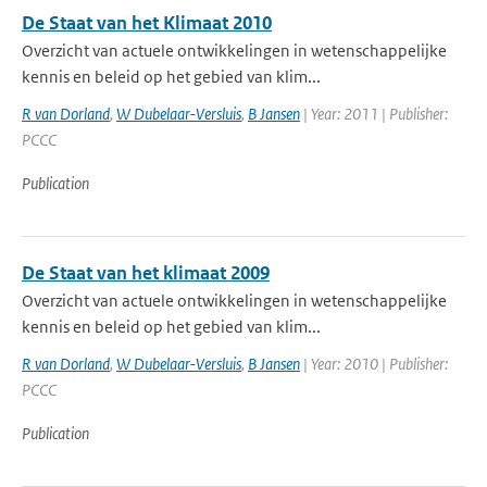
De Staat van het Klimaat 2010
Overzicht van actuele ontwikkelingen in wetenschappelijke
kennis en beleid op het gebied van klim...
R van Dorland
,
W Dubelaar-Versluis
,
B Jansen
| Year: 2011 | Publisher:
PCCC
Publication
De Staat van het klimaat 2009
Overzicht van actuele ontwikkelingen in wetenschappelijke
kennis en beleid op het gebied van klim...
R van Dorland
,
W Dubelaar-Versluis
,
B Jansen
| Year: 2010 | Publisher:
PCCC
Publication