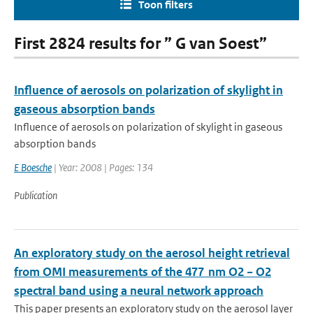
Toon filters
First 2824 results for ” G van Soest”
Influence of aerosols on polarization of skylight in
gaseous absorption bands
Influence of aerosols on polarization of skylight in gaseous
absorption bands
E Boesche
| Year: 2008 | Pages: 134
Publication
An exploratory study on the aerosol height retrieval
from OMI measurements of the 477 nm O2 − O2
spectral band using a neural network approach
This paper presents an exploratory study on the aerosol layer