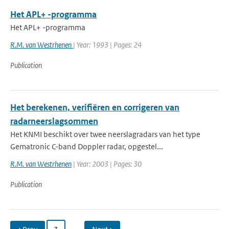
Het APL+ -programma
Het APL+ -programma
R.M. van Westrhenen
| Year: 1993 | Pages: 24
Publication
Het berekenen, verifiëren en corrigeren van
radarneerslagsommen
Het KNMI beschikt over twee neerslagradars van het type
Gematronic C-band Doppler radar, opgestel...
R.M. van Westrhenen
| Year: 2003 | Pages: 30
Publication