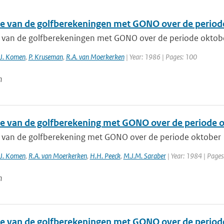
ie van de golfberekeningen met GONO over de period
e van de golfberekeningen met GONO over de periode oktob
.J. Komen
,
P. Kruseman
,
R.A. van Moerkerken
| Year: 1986 | Pages: 100
n
ie van de golfberekening met GONO over de periode 
e van de golfberekening met GONO over de periode oktober
.J. Komen
,
R.A. van Moerkerken
,
H.H. Peeck
,
M.J.M. Saraber
| Year: 1984 | Pages
n
ie van de golfberekeningen met GONO over de periode