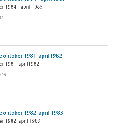
r 1984 - april 1985
118
e oktober 1981-april1982
er 1981-april1982
: 98
e oktober 1982-april 1983
er 1982-april 1983