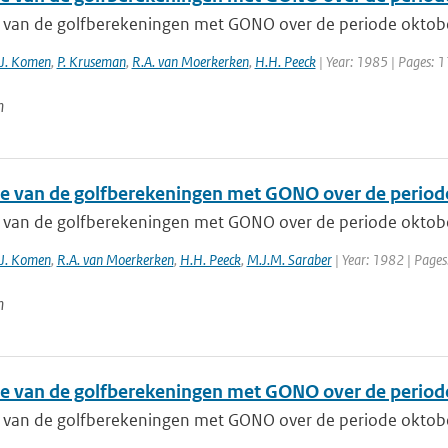
e van de golfberekeningen met GONO over de periode oktobe
.J. Komen
,
P. Kruseman
,
R.A. van Moerkerken
,
H.H. Peeck
| Year: 1985 | Pages: 
n
ie van de golfberekeningen met GONO over de period
e van de golfberekeningen met GONO over de periode oktob
.J. Komen
,
R.A. van Moerkerken
,
H.H. Peeck
,
M.J.M. Saraber
| Year: 1982 | Pages
n
ie van de golfberekeningen met GONO over de period
e van de golfberekeningen met GONO over de periode oktob