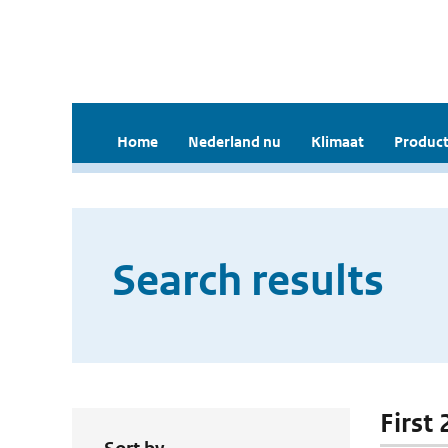
Home
Nederland nu
Klimaat
Product
Search results
First 