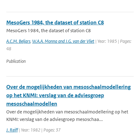
MesoGers 1984, the dataset of station C8
MesoGers 1984, the dataset of station C8
A.C.M. Beljars
,
W.A.A. Monna and J.G. van der Vliet
| Year: 1985 | Pages:
48
Publication
Over de mogelijkheden van mesoschaalmodellering
op het KNMI: verslag van de adviesgroep
mesoschaalmodellen
Over de mogelijkheden van mesoschaalmodellering op het
KNMI: verslag van de adviesgroep mesoschaa...
J. Reiff
| Year: 1982 | Pages: 37