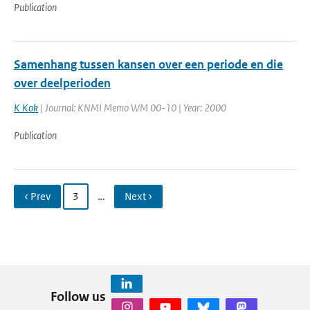
Publication
Samenhang tussen kansen over een periode en die
over deelperioden
K Kok
| Journal: KNMI Memo WM 00-10 | Year: 2000
Publication
‹ Prev
3
…
Next ›
Follow us