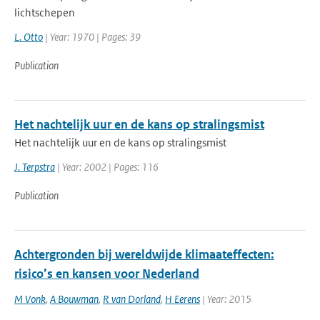
lichtschepen
L. Otto
| Year: 1970 | Pages: 39
Publication
Het nachtelijk uur en de kans op stralingsmist
Het nachtelijk uur en de kans op stralingsmist
J. Terpstra
| Year: 2002 | Pages: 116
Publication
Achtergronden bij wereldwijde klimaateffecten:
risico’s en kansen voor Nederland
M Vonk
,
A Bouwman
,
R van Dorland
,
H Eerens
| Year: 2015