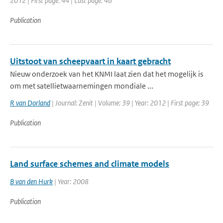
2012 | First page: 44 | Last page: 46
Publication
Uitstoot van scheepvaart in kaart gebracht
Nieuw onderzoek van het KNMI laat zien dat het mogelijk is
om met satellietwaarnemingen mondiale ...
R van Dorland
| Journal: Zenit | Volume: 39 | Year: 2012 | First page: 39
Publication
Land surface schemes and climate models
B van den Hurk
| Year: 2008
Publication