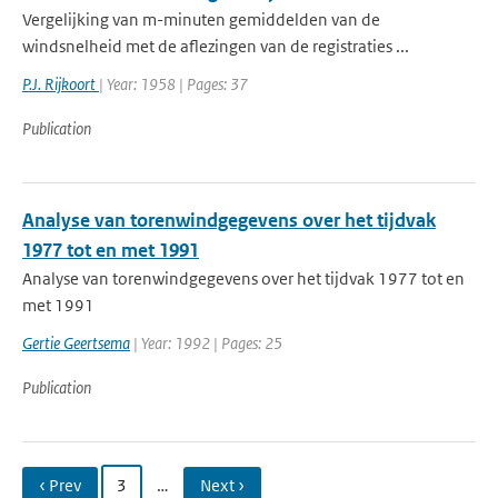
Vergelijking van m-minuten gemiddelden van de
windsnelheid met de aflezingen van de registraties ...
P.J. Rijkoort
| Year: 1958 | Pages: 37
Publication
Analyse van torenwindgegevens over het tijdvak
1977 tot en met 1991
Analyse van torenwindgegevens over het tijdvak 1977 tot en
met 1991
Gertie Geertsema
| Year: 1992 | Pages: 25
Publication
‹ Prev
3
…
Next ›