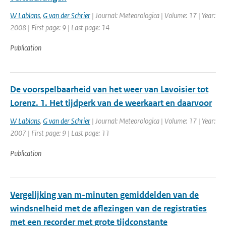
W Lablans
,
G van der Schrier
| Journal: Meteorologica | Volume: 17 | Year:
2008 | First page: 9 | Last page: 14
Publication
De voorspelbaarheid van het weer van Lavoisier tot
Lorenz. 1. Het tijdperk van de weerkaart en daarvoor
W Lablans
,
G van der Schrier
| Journal: Meteorologica | Volume: 17 | Year:
2007 | First page: 9 | Last page: 11
Publication
Vergelijking van m-minuten gemiddelden van de
windsnelheid met de aflezingen van de registraties
met een recorder met grote tijdconstante